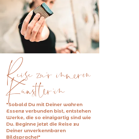
Reise zu:r inneren
Künstler:in
"Sobald Du mit Deiner wahren
Essenz verbunden bist, entstehen
Werke, die so einzigartig sind wie
Du. Beginne jetzt die Reise zu
Deiner unverkennbaren
Bildsprache!"