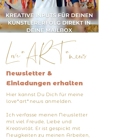
Love*ART*news
Newsletter &
Einladungen erhalten
Hier kannst Du Dich für meine
love*art*news anmelden.
Ich verfasse meinen Newsletter
mit viel Freude, Liebe und
Kreativität. Er ist gespickt mit
Neuigkeiten zu meinen Arbeiten,