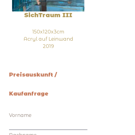
SichTraum III
150x120x3cm
Acryl auf Leinwand
2019
Preisauskunft /
Kaufanfrage
Vorname