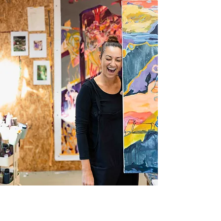
"Als Künstler*In willst Du Dich
authentisch und unverkennbar