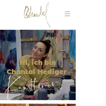
Hi, ich bin
Chantal Hediger
Künstler:in