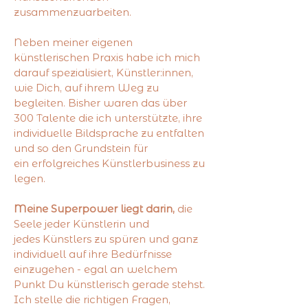
zusammenzuarbeiten.
Neben meiner eigenen
künstlerischen Praxis habe ich mich
darauf spezialisiert, Künstler:innen,
wie Dich, auf ihrem Weg zu
begleiten. Bisher waren das über
300 Talente die ich unterstützte, ihre
individuelle Bildsprache zu entfalten
und so den Grundstein für
ein erfolgreiches Künstlerbusiness zu
legen.
Meine Superpower liegt darin,
die
Seele jeder Künstlerin und
jedes Künstlers zu spüren und ganz
individuell auf ihre Bedürfnisse
einzugehen - egal an welchem
Punkt Du künstlerisch gerade stehst.
Ich stelle die richtigen Fragen,