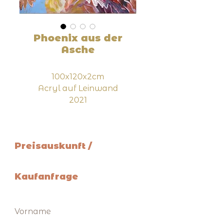
Phoenix aus der
Asche
100x120x2cm
Acryl auf Leinwand
2021
Preisauskunft /
Kaufanfrage
Vorname