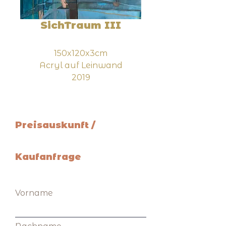
SichTraum III
150x120x3cm
Acryl auf Leinwand
2019
Preisauskunft /
Kaufanfrage
Vorname