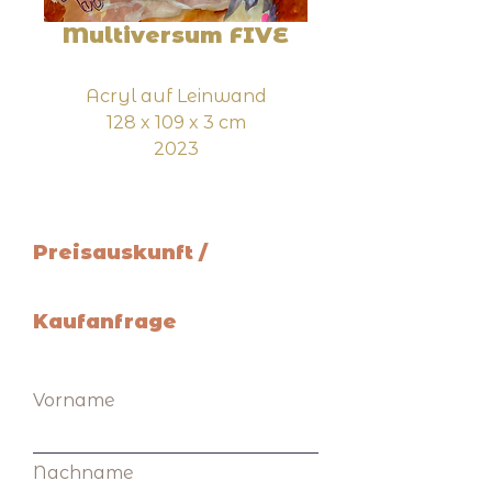
Multiversum FIVE
Acryl auf Leinwand
128 x 109 x 3 cm
2023
Preisauskunft /
Kaufanfrage
Vorname
Nachname