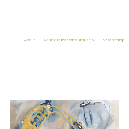
About
Reise zu:r inneren Künstler:in
Membership