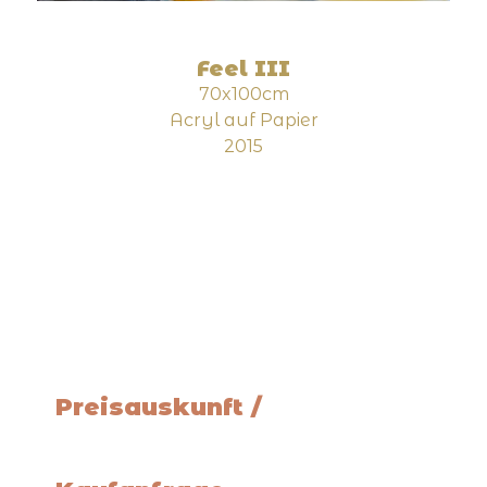
Feel III
70x100cm
Acryl auf Papier
2015
Preisauskunft /