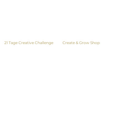
21 Tage Creative Challenge
Create & Grow Shop