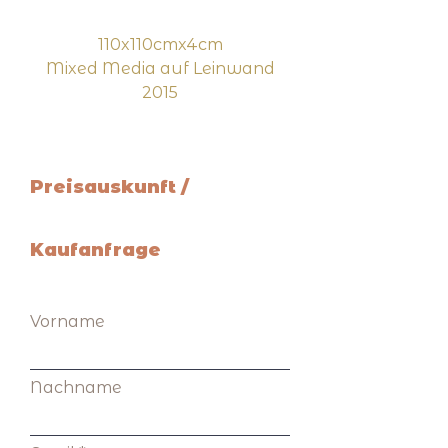
110x110cmx4cm
Mixed Media auf Leinwand
2015
Preisauskunft /
Kaufanfrage
Vorname
Nachname