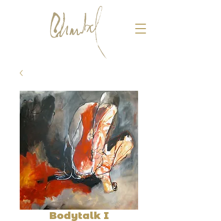
Bodytalk I