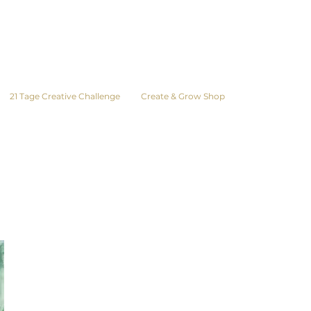
21 Tage Creative Challenge
Create & Grow Shop