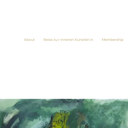
About
Reise zu:r inneren Künstler:in
Membership