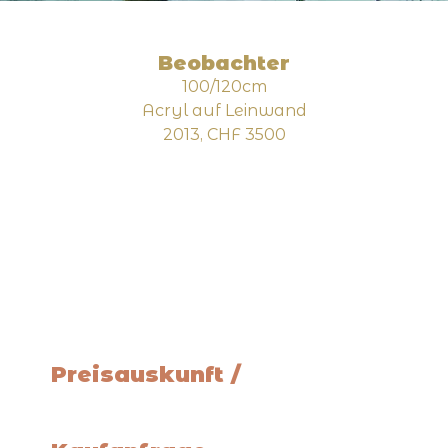
Beobachter
100/120cm
Acryl auf Leinwand
2013, CHF 3500
Preisauskunft /