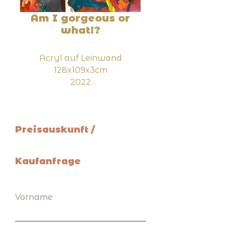
Am I gorgeous or
what!?
Acryl auf Leinwand
128x109x3cm
2022
Preisauskunft /
Kaufanfrage
Vorname